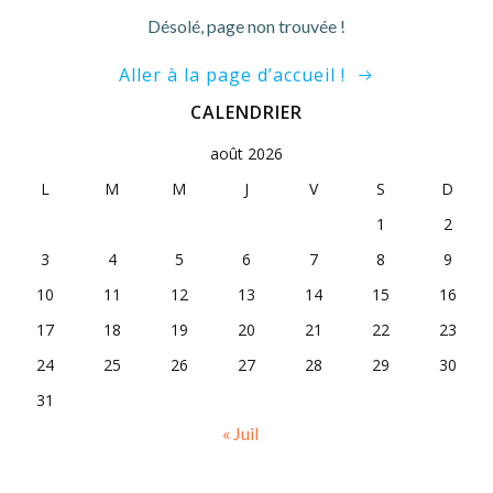
Désolé, page non trouvée !
Aller à la page d’accueil !
CALENDRIER
août 2026
L
M
M
J
V
S
D
1
2
3
4
5
6
7
8
9
10
11
12
13
14
15
16
17
18
19
20
21
22
23
24
25
26
27
28
29
30
31
« Juil