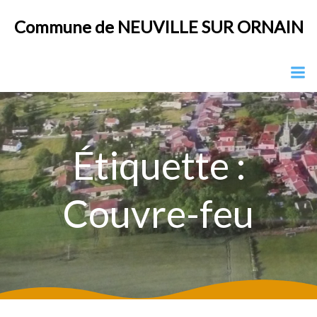
Aller
Commune de NEUVILLE SUR ORNAIN
au
contenu
Étiquette :
Couvre-feu