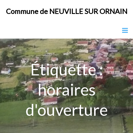
Aller
Commune de NEUVILLE SUR ORNAIN
au
contenu
Étiquette :
horaires
d'ouverture