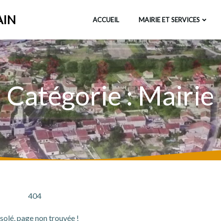
AIN
ACCUEIL
MAIRIE ET SERVICES
Catégorie :
Mairie
404
solé, page non trouvée !