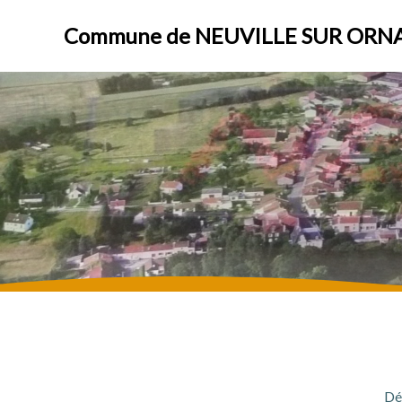
Aller
au
Commune de NEUVILLE SUR ORN
contenu
Dé