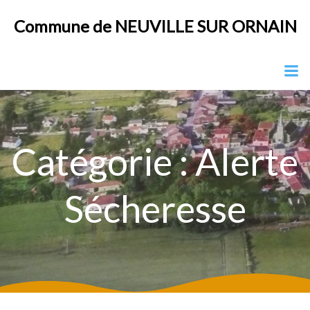
Aller
Commune de NEUVILLE SUR ORNAIN
au
contenu
Catégorie :
Alerte
Sécheresse