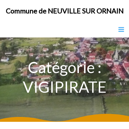
Aller
Commune de NEUVILLE SUR ORNAIN
au
contenu
Catégorie :
VIGIPIRATE